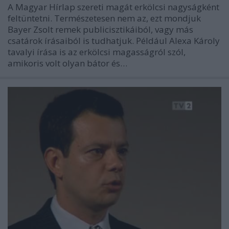
A Magyar Hírlap szereti magát erkölcsi nagyságként
feltüntetni. Természetesen nem az, ezt mondjuk
Bayer Zsolt remek publicisztikáiból, vagy más
csatárok írásaiból is tudhatjuk. Például Alexa Károly
tavalyi írása is az erkölcsi magasságról szól,
amikoris volt olyan bátor és…