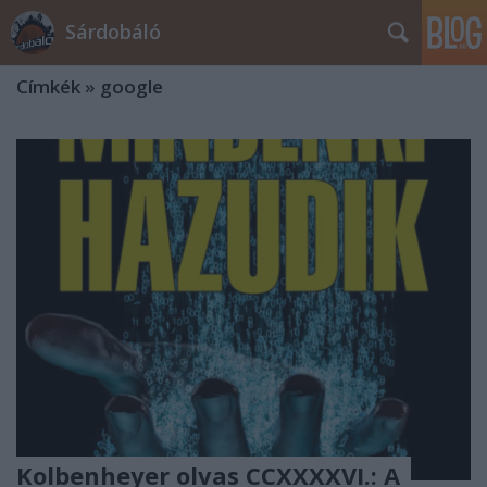
Sárdobáló
Címkék
»
google
Kolbenheyer olvas CCXXXXVI.: A