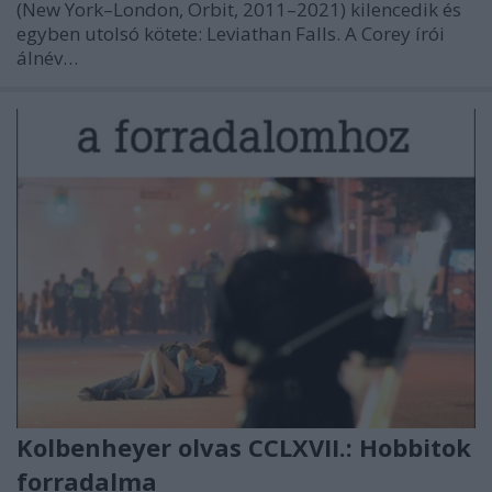
(New York–London, Orbit, 2011–2021) kilencedik és
egyben utolsó kötete: Leviathan Falls. A Corey írói
álnév…
Kolbenheyer olvas CCLXVII.: Hobbitok
forradalma