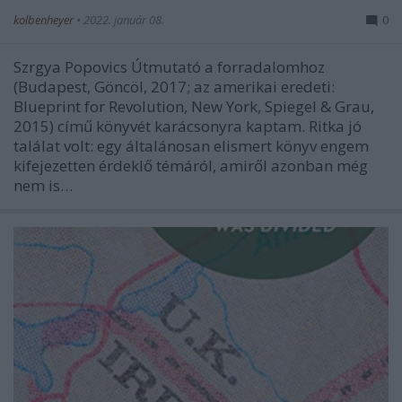
kolbenheyer
•
2022. január 08.
0
Szrgya Popovics Útmutató a forradalomhoz
(Budapest, Göncöl, 2017; az amerikai eredeti:
Blueprint for Revolution, New York, Spiegel & Grau,
2015) című könyvét karácsonyra kaptam. Ritka jó
találat volt: egy általánosan elismert könyv engem
kifejezetten érdeklő témáról, amiről azonban még
nem is…