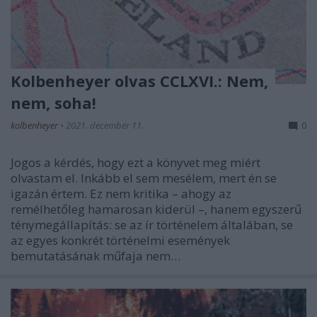
Kolbenheyer olvas CCLXVI.: Nem,
nem, soha!
kolbenheyer
•
2021. december 11.
0
Jogos a kérdés, hogy ezt a könyvet meg miért
olvastam el. Inkább el sem mesélem, mert én se
igazán értem. Ez nem kritika – ahogy az
remélhetőleg hamarosan kiderül –, hanem egyszerű
ténymegállapítás: se az ír történelem általában, se
az egyes konkrét történelmi események
bemutatásának műfaja nem…